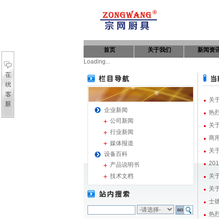
首页
关于我们
新闻资
Loading...
关于
企业新闻
热
公司新闻
关
行业新闻
商用
媒体报道
关于
设备百科
20
产品说明书
关
技术文档
关
士
热