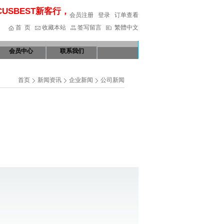
CUSBEST新客行，专业从事进口餐饮设备销售、安装、售后，全国
会员注册
登录
订单查看
首 页
收藏本站
签写留言
繁體中文
会员中心
联系我们
首页
新闻资讯
企业新闻
公司新闻